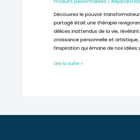
Produits personnalisés
/
Alejandra R
Découvrez le pouvoir transformateur
partagé était une thérapie revigora
délices inattendus de la vie, révélan
croissance personnelle et artistique
l’inspiration qui émane de nos idée
Lire la suite »