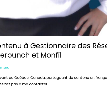
ontenu à Gestionnaire des Rés
erpunch et Monfil
omero
vivant au Québec, Canada, partageant du contenu en français
’hésitez pas à me contacter.