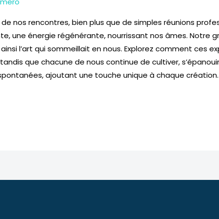
omero
 de nos rencontres, bien plus que de simples réunions pro
nte, une énergie régénérante, nourrissant nos âmes. Notre 
t ainsi l’art qui sommeillait en nous. Explorez comment ces 
, tandis que chacune de nous continue de cultiver, s’épanoui
s spontanées, ajoutant une touche unique à chaque création.