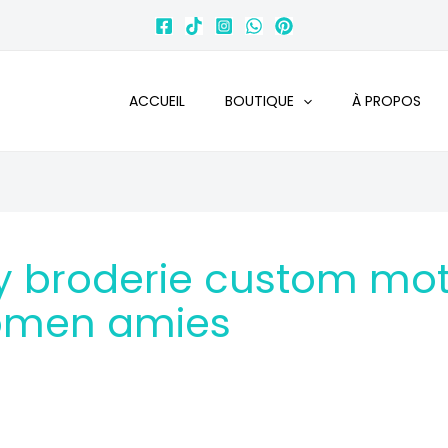
ACCUEIL
BOUTIQUE
À PROPOS
ry broderie custom mot
omen amies