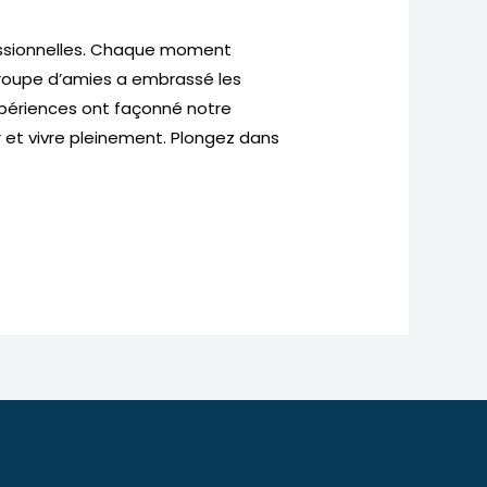
fessionnelles. Chaque moment
groupe d’amies a embrassé les
expériences ont façonné notre
r et vivre pleinement. Plongez dans