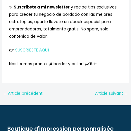
✨
Suscríbete a mi newsletter
y recibe tips exclusivos
para crecer tu negocio de bordado con las mejores
estrategias, aparte llevate un ebook especial para
emprendedoras, totalmente gratis. No spam, solo
contenido de valor.
👉
SUSCRÍBETE AQUÍ
Nos leemos pronto. ¡A bordar y brillar! ✂️🧵✨
←
Article précédent
Article suivant
→
Boutique d'impression personnalisée