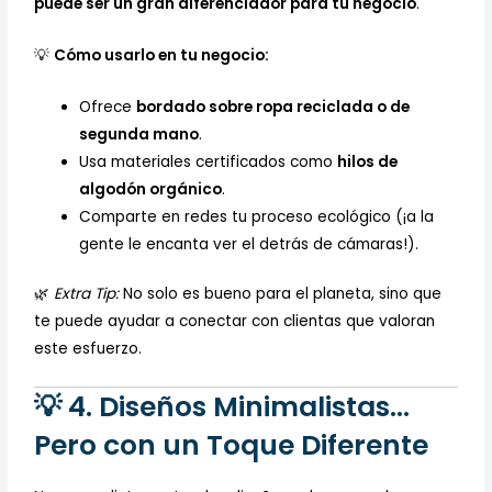
puede ser un gran diferenciador para tu negocio
.
💡
Cómo usarlo en tu negocio:
Ofrece
bordado sobre ropa reciclada o de
segunda mano
.
Usa materiales certificados como
hilos de
algodón orgánico
.
Comparte en redes tu proceso ecológico (¡a la
gente le encanta ver el detrás de cámaras!).
🌿
Extra Tip:
No solo es bueno para el planeta, sino que
te puede ayudar a conectar con clientas que valoran
este esfuerzo.
💡 4. Diseños Minimalistas…
Pero con un Toque Diferente