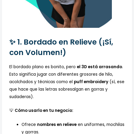
✨ 1. Bordado en Relieve (¡Sí,
con Volumen!)
El bordado plano es bonito, pero
el 3D está arrasando
.
Esto significa jugar con diferentes grosores de hilo,
acolchados y técnicas como el
puff embroidery
(sí, ese
que hace que las letras sobresalgan en gorras y
sudaderas).
💡
Cómo usarlo en tu negocio:
Ofrece
nombres en relieve
en uniformes, mochilas
y gorras.