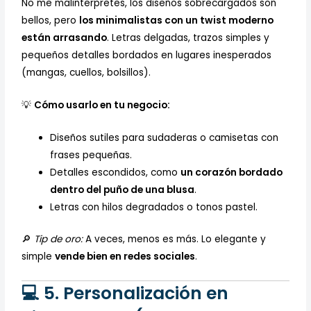
No me malinterpretes, los diseños sobrecargados son
bellos, pero
los minimalistas con un twist moderno
están arrasando
. Letras delgadas, trazos simples y
pequeños detalles bordados en lugares inesperados
(mangas, cuellos, bolsillos).
💡
Cómo usarlo en tu negocio:
Diseños sutiles para sudaderas o camisetas con
frases pequeñas.
Detalles escondidos, como
un corazón bordado
dentro del puño de una blusa
.
Letras con hilos degradados o tonos pastel.
🔎
Tip de oro:
A veces, menos es más. Lo elegante y
simple
vende bien en redes sociales
.
💻 5. Personalización en