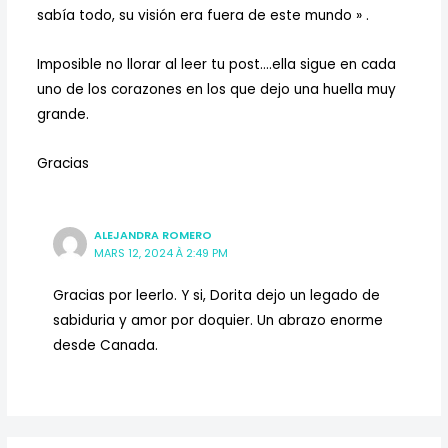
sabía todo, su visión era fuera de este mundo » .
Imposible no llorar al leer tu post….ella sigue en cada
uno de los corazones en los que dejo una huella muy
grande.
Gracias
ALEJANDRA ROMERO
MARS 12, 2024 À 2:49 PM
Gracias por leerlo. Y si, Dorita dejo un legado de
sabiduria y amor por doquier. Un abrazo enorme
desde Canada.