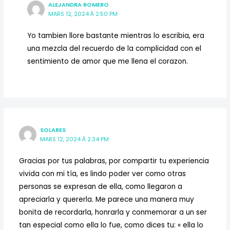
ALEJANDRA ROMERO
MARS 12, 2024 À 2:50 PM
Yo tambien llore bastante mientras lo escribia, era
una mezcla del recuerdo de la complicidad con el
sentimiento de amor que me llena el corazon.
SOLARES
MARS 12, 2024 À 2:34 PM
Gracias por tus palabras, por compartir tu experiencia
vivida con mi tía, es lindo poder ver como otras
personas se expresan de ella, como llegaron a
apreciarla y quererla. Me parece una manera muy
bonita de recordarla, honrarla y conmemorar a un ser
tan especial como ella lo fue, como dices tu: « ella lo