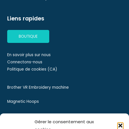
Liens rapides
BOUTIQUE
En savoir plus sur nous
Connectons-nous
Politique de cookies (CA)
Brother VR Embroidery machine
Magnetic Hoops
Magnetic Embroidery Hoops
Gérer le consentement aux